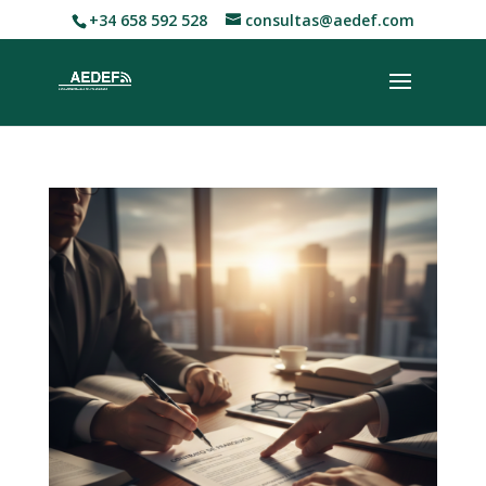
+34 658 592 528
consultas@aedef.com