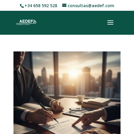
+34 658 592 528
consultas@aedef.com