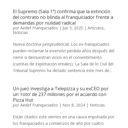
El Supremo (Sala 1ª) confirma que la extinción
del contrato no blinda al franquiciador frente a
demandas por nulidad radical
por
Aedef Franquiciados
|
Jun 5, 2025
|
Articulos
,
Noticias
Nueva doctrina jurisprudencial: Los ex-franquiciados
pueden reclamar la inversión perdida años después del
cierre si demuestran vicios en el consentimiento
(cuentas de explotación irreales). La Sala de lo Civil del
Tribunal Supremo ha dictado sentencia este mes de...
Un juez investiga a Telepizza y su exCEO por
un ‘roto’ de 237 millones por el acuerdo con
Pizza Hut
por
Aedef Franquiciados
|
Nov 8, 2024
|
Noticias
Están citados este viernes en una causa impulsada por
los franquiciados a comienzos de año por cuatro