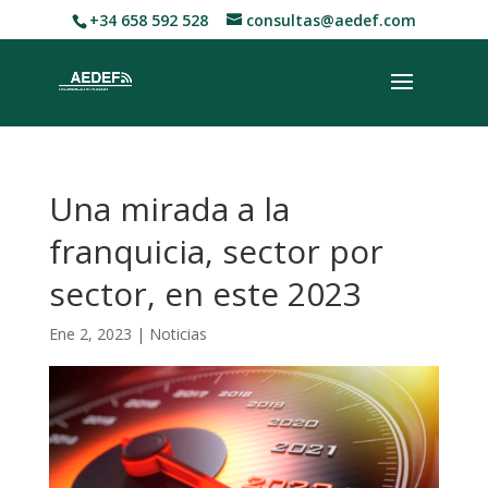
+34 658 592 528
consultas@aedef.com
Una mirada a la
franquicia, sector por
sector, en este 2023
Ene 2, 2023
|
Noticias