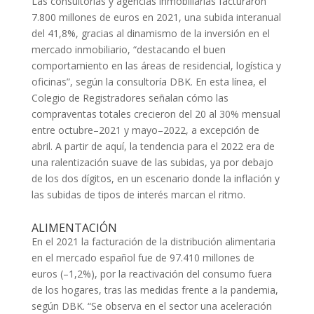
Las consultorías y agencias inmobiliarias facturaron
7.800 millones de euros en 2021, una subida interanual
del 41,8%, gracias al dinamismo de la inversión en el
mercado inmobiliario, “destacando el buen
comportamiento en las áreas de residencial, logística y
oficinas”, según la consultoría DBK. En esta línea, el
Colegio de Registradores señalan cómo las
compraventas totales crecieron del 20 al 30% mensual
entre octubre–2021 y mayo–2022, a excepción de
abril. A partir de aquí, la tendencia para el 2022 era de
una ralentización suave de las subidas, ya por debajo
de los dos dígitos, en un escenario donde la inflación y
las subidas de tipos de interés marcan el ritmo.
ALIMENTACIÓN
En el 2021 la facturación de la distribución alimentaria
en el mercado español fue de 97.410 millones de
euros (–1,2%), por la reactivación del consumo fuera
de los hogares, tras las medidas frente a la pandemia,
según DBK. “Se observa en el sector una aceleración