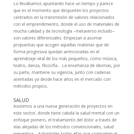
Lo llevábamos apuntando hace un tiempo y parece
que es el momento que despunten los proyectos
centrados en la transmisión de valores relacionados
con el emprendimiento, donde el uso de materiales de
mucha calidad y de tecnología –metaverso incluido–
son valores diferenciales. Empiezan a asomar
propuestas que acogen aquellas materias que de
forma progresiva quedan arrinconadas en el
aprendizaje vital de los más pequeños, como música,
teatro, danza, filosofía… La enseñanza de idiomas, por
su parte, mantiene su vigencia, junto con cadenas
asentadas ya desde hace años en el mercado con
métodos propios.
SALUD
Asistimos a una nueva generación de proyectos en
este sector, donde tiene cabida la salud mental con un
enfoque pionero, el tratamiento del dolor a través de
vías alejadas de los métodos convencionales, salud
preventiva… Actividades todas ellas que comparten el