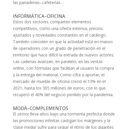
las panaderías–cafeterías…
INFORMÁTICA–OFICINA
Estos dos sectores comparten elementos
competitivos, como una oferta extensa, precios
ajustados y novedades constantes en el catálogo.
También coinciden en que la actividad está en manos
de operadores con un grado de penetración en el
territorio que hace difícil la entrada de nuevos actores.
Las cadenas avanzan, en paralelo, en las ventas
online, con fórmulas que facilitan al usuario la compra
y la entrega del material. Como cifra a aportar, el
mercado de mueble de oficina creció el 13% en el
2021, hasta los 305 millones de euros, con lo que
recuperó el 40% del negocio perdido por la pandemia.
MODA–COMPLEMENTOS
El sector lleva años bajo una tormenta perfecta donde
las promociones infinitas castigan los márgenes y la
‘clase media’ sufre para seguir el ritmo de los gigantes