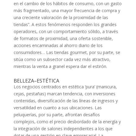
en el cambio de los hábitos de consumo, con un gasto
más fragmentado, una mayor frecuencia de compra y
una creciente valoración de la proximidad de las
tiendas”. A estos fenómenos responden los grandes
operadores, con un comportamiento sólido, a través
de formatos de proximidad, una oferta sostenible,
acciones encaminadas al ahorro diario de los
consumidores… Las tiendas gourmet, por su parte, se
sitúa como un subsector cada vez más atractivo,
mientras la venta a granel espera dar el estirón.
BELLEZA–ESTÉTICA
Los negocios centrados en estética ‘pura’ (manicura,
cejas, pestañas) marcan tendencia, con inversiones
contenidas, diversificación de las líneas de ingresos y
versatilidad en cuanto a sus ubicaciones. Las
peluquerías, por su parte, afrontan desafíos
complejos, como el precio desbordado de la energía y
la integración de salones independientes a los que
dotar de una gestión en clave empresarial. La