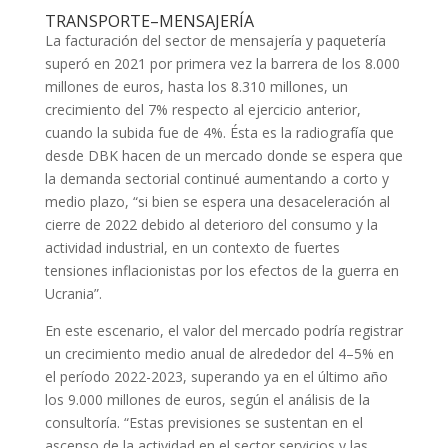
TRANSPORTE–MENSAJERÍA
La facturación del sector de mensajería y paquetería
superó en 2021 por primera vez la barrera de los 8.000
millones de euros, hasta los 8.310 millones, un
crecimiento del 7% respecto al ejercicio anterior,
cuando la subida fue de 4%. Ésta es la radiografía que
desde DBK hacen de un mercado donde se espera que
la demanda sectorial continué aumentando a corto y
medio plazo, “si bien se espera una desaceleración al
cierre de 2022 debido al deterioro del consumo y la
actividad industrial, en un contexto de fuertes
tensiones inflacionistas por los efectos de la guerra en
Ucrania”.
En este escenario, el valor del mercado podría registrar
un crecimiento medio anual de alrededor del 4–5% en
el período 2022-2023, superando ya en el último año
los 9.000 millones de euros, según el análisis de la
consultoría. “Estas previsiones se sustentan en el
ascenso de la actividad en el sector servicios y las