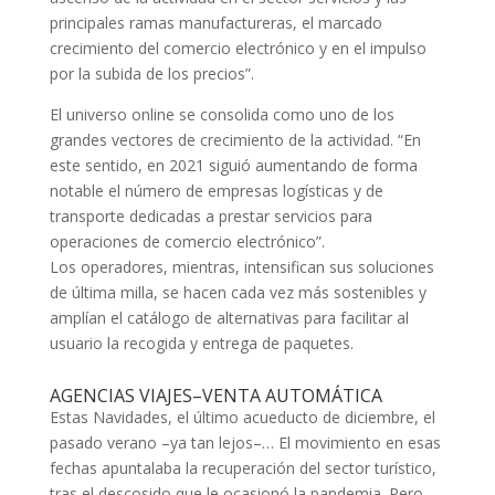
principales ramas manufactureras, el marcado
crecimiento del comercio electrónico y en el impulso
por la subida de los precios”.
El universo online se consolida como uno de los
grandes vectores de crecimiento de la actividad. “En
este sentido, en 2021 siguió aumentando de forma
notable el número de empresas logísticas y de
transporte dedicadas a prestar servicios para
operaciones de comercio electrónico”.
Los operadores, mientras, intensifican sus soluciones
de última milla, se hacen cada vez más sostenibles y
amplían el catálogo de alternativas para facilitar al
usuario la recogida y entrega de paquetes.
AGENCIAS VIAJES–VENTA AUTOMÁTICA
Estas Navidades, el último acueducto de diciembre, el
pasado verano –ya tan lejos–… El movimiento en esas
fechas apuntalaba la recuperación del sector turístico,
tras el descosido que le ocasionó la pandemia. Pero