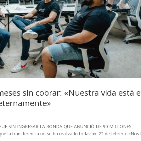
meses sin cobrar: «Nuestra vida está 
 eternamente»
SIGUE SIN INGRESAR LA RONDA QUE ANUNCIÓ DE 90 MILLONES
e la transferencia no se ha realizado todavía». 22 de febrero. «Nos