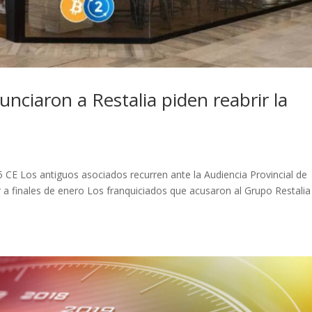
nciaron a Restalia piden reabrir la
E Los antiguos asociados recurren ante la Audiencia Provincial de
r a finales de enero Los franquiciados que acusaron al Grupo Restalia