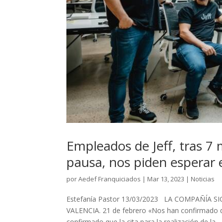
Empleados de Jeff, tras 7 
pausa, nos piden esperar
por
Aedef Franquiciados
|
Mar 13, 2023
|
Noticias
Estefanía Pastor 13/03/2023 LA COMPAÑÍA 
VALENCIA. 21 de febrero «Nos han confirmado qu
confirmado que la cita para la realización de la...