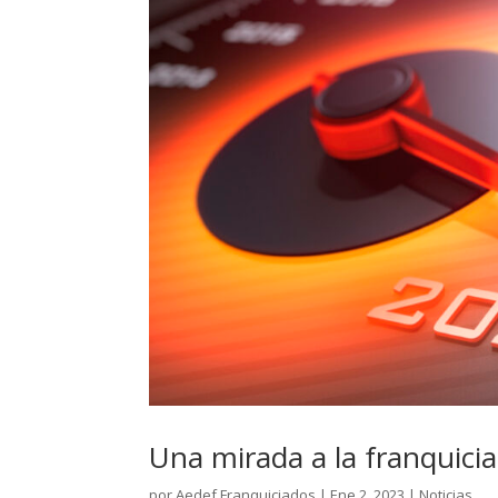
Una mirada a la franquicia
por
Aedef Franquiciados
|
Ene 2, 2023
|
Noticias