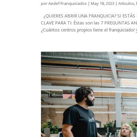
por
Aedef Franquiciados
|
May 18, 2023
|
Articulos
,
¿QUIERES ABRIR UNA FRANQUICIA? SI ESTÁ
CLAVE PARA TI: Éstas son las 7 PREGUNTAS ANTE
¿Cuántos centros propios tiene el franquiciador y