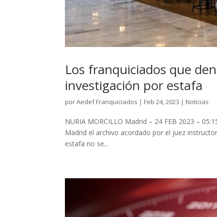
Los franquiciados que denu
investigación por estafa
por
Aedef Franquiciados
|
Feb 24, 2023
|
Noticias
NURIA MORCILLO Madrid – 24 FEB 2023 – 05:15 C
Madrid el archivo acordado por el juez instructo
estafa no se...