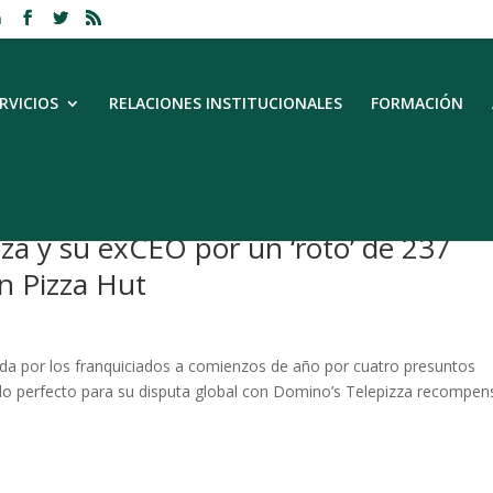
m
RVICIOS
RELACIONES INSTITUCIONALES
FORMACIÓN
zza y su exCEO por un ‘roto’ de 237
on Pizza Hut
ada por los franquiciados a comienzos de año por cuatro presuntos
iado perfecto para su disputa global con Domino’s Telepizza recompe