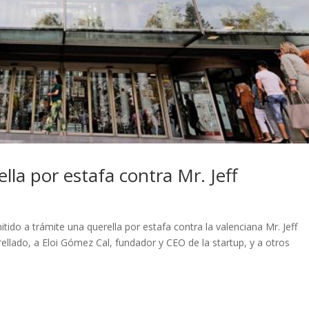
lla por estafa contra Mr. Jeff
tido a trámite una querella por estafa contra la valenciana Mr. Jeff
rellado, a Eloi Gómez Cal, fundador y CEO de la startup, y a otros