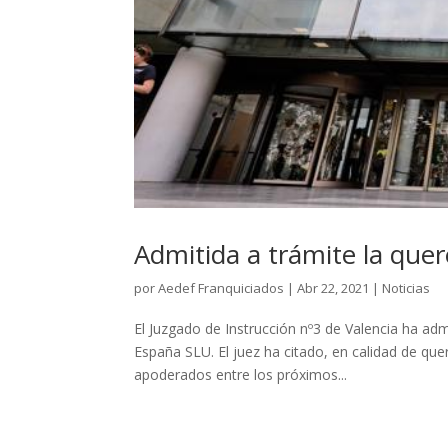
Admitida a trámite la quere
por
Aedef Franquiciados
|
Abr 22, 2021
|
Noticias
El Juzgado de Instrucción nº3 de Valencia ha admi
España SLU. El juez ha citado, en calidad de que
apoderados entre los próximos...