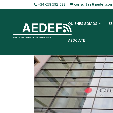
+34 658 592 528
consultas@aedef.co
QUIENES SOMOS
SE
ASÓCIATE