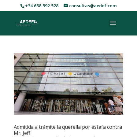
+34 658 592 528
consultas@aedef.com
Admitida a trámite la querella por estafa contra
Mr. Jeff