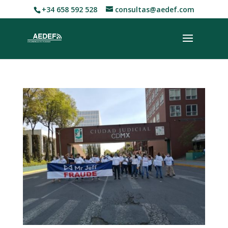
+34 658 592 528
consultas@aedef.com