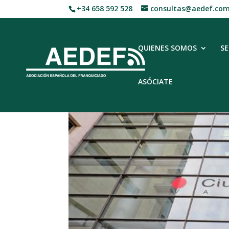
+34 658 592 528
consultas@aedef.co
QUIENES SOMOS
SE
ASÓCIATE