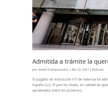
Admitida a trámite la quere
por
Aedef Franquiciados
|
Abr 22, 2021
|
Noticias
El Juzgado de Instrucción nº3 de Valencia ha admi
España SLU. El juez ha citado, en calidad de que
apoderados entre los próximos...