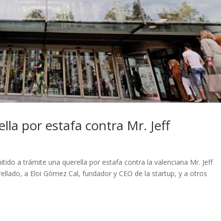
lla por estafa contra Mr. Jeff
tido a trámite una querella por estafa contra la valenciana Mr. Jeff
rellado, a Eloi Gómez Cal, fundador y CEO de la startup, y a otros