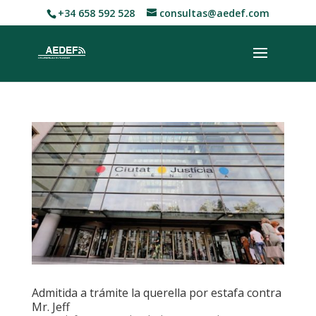
+34 658 592 528
consultas@aedef.com
Admitida a trámite la querella por estafa contra
Mr. Jeff