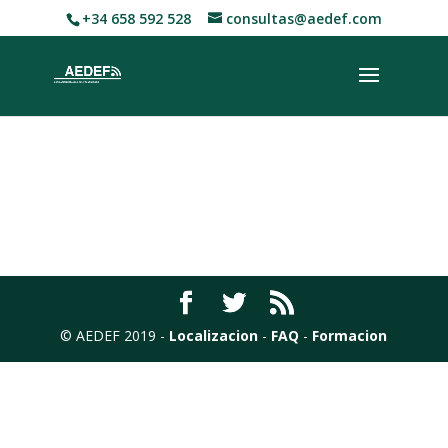
+34 658 592 528
consultas@aedef.com
© AEDEF 2019 -
Localizacion
-
FAQ
-
Formacion