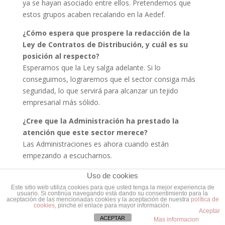
ya se hayan asociado entre ellos. Pretendemos que
estos grupos acaben recalando en la Aedef.
¿Cómo espera que prospere la redacción de la
Ley de Contratos de Distribución, y cuál es su
posición al respecto?
Esperamos que la Ley salga adelante. Si lo
conseguimos, lograremos que el sector consiga más
seguridad, lo que servirá para alcanzar un tejido
empresarial más sólido.
¿Cree que la Administración ha prestado la
atención que este sector merece?
Las Administraciones es ahora cuando están
empezando a escucharnos.
Uso de cookies
Este sitio web utiliza cookies para que usted tenga la mejor experiencia de
usuario. Si continúa navegando está dando su consentimiento para la
aceptación de las mencionadas cookies y la aceptación de nuestra
política de
cookies
, pinche el enlace para mayor información.
Aceptar
© AEDEF 2019 -
Localizacion
-
FAQ
-
Formacion
ACEPTAR
Mas informacion