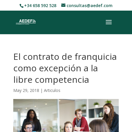
+34 658 592 528
consultas@aedef.com
El contrato de franquicia
como excepción a la
libre competencia
May 29, 2018
|
Articulos