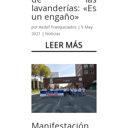
lavanderías: «Es
un engaño»
por
Aedef Franquiciados
|
9 May.
2021
|
Noticias
LEER MÁS
Manifestación