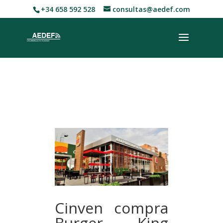
+34 658 592 528
consultas@aedef.com
Cinven compra
Burger King