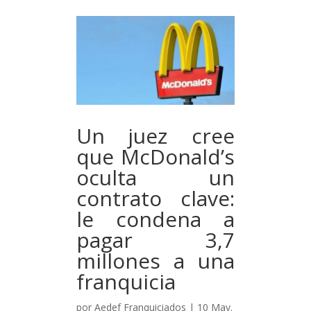
Un juez cree
que McDonald’s
oculta un
contrato clave:
le condena a
pagar 3,7
millones a una
franquicia
por
Aedef Franquiciados
|
10 May.