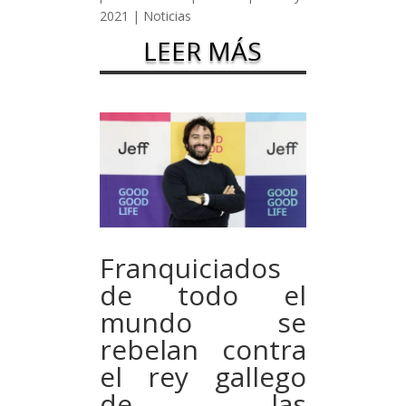
2021
|
Noticias
LEER MÁS
Franquiciados
de todo el
mundo se
rebelan contra
el rey gallego
de las