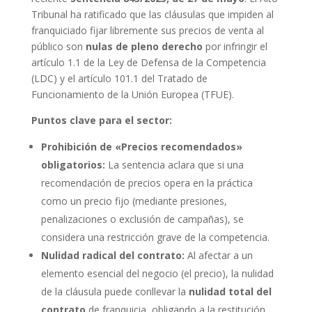
Tribunal ha ratificado que las cláusulas que impiden al
franquiciado fijar libremente sus precios de venta al
público son
nulas de pleno derecho
por infringir el
artículo 1.1 de la Ley de Defensa de la Competencia
(LDC) y el artículo 101.1 del Tratado de
Funcionamiento de la Unión Europea (TFUE).
Puntos clave para el sector:
Prohibición de «Precios recomendados»
obligatorios:
La sentencia aclara que si una
recomendación de precios opera en la práctica
como un precio fijo (mediante presiones,
penalizaciones o exclusión de campañas), se
considera una restricción grave de la competencia.
Nulidad radical del contrato:
Al afectar a un
elemento esencial del negocio (el precio), la nulidad
de la cláusula puede conllevar la
nulidad total del
contrato
de franquicia, obligando a la restitución