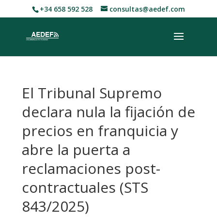
+34 658 592 528
consultas@aedef.com
El Tribunal Supremo
declara nula la fijación de
precios en franquicia y
abre la puerta a
reclamaciones post-
contractuales (STS
843/2025)