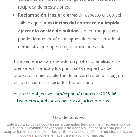
recíproca de prestaciones.
Reclamación tras el cierre:
Un aspecto crítico del
fallo es que
la extinción del contrato no impide
ejercer la acción de nulidad
. Un ex-franquiciado
puede demandar años después de haber cerrado si
demuestra que operó bajo condiciones nulas.
Esta sentencia ha generado un profundo análisis en la
prensa económica y los principales despachos de
abogados, quienes alertan de un cambio de paradigma
en la relación franquiciador-franquiciado
https://theobjective.com/espana/tribunales/2025-06-
11/supremo-prohibe-franquicias-fijacion-precios
Uso de cookies
Este sitio web utiliza cookies para que usted tenga la mejor experiencia de
usuario. Si continúa navegando está dando su consentimiento para la
aceptación de las mencionadas cookies y la aceptación de nuestra
política de
cookies
, pinche el enlace para mayor información.